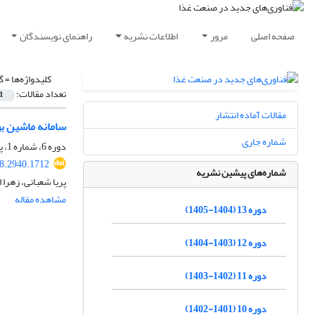
صفحه اصلی
مرور
اطلاعات نشریه
راهنمای نویسندگان
کلیدواژه‌ها =
گ
تعداد مقالات:
1
مقالات آماده انتشار
سامانه ماشین ب
شماره جاری
دوره 6، شماره 1، پاییز 1397، صفحه
18.2940.1712
شماره‌های پیشین نشریه
پریا شعبانی، زهرا
مشاهده مقاله
دوره 13 (1404-1405)
دوره 12 (1403-1404)
دوره 11 (1402-1403)
دوره 10 (1401-1402)