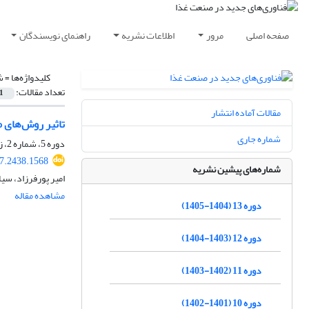
صفحه اصلی
مرور
اطلاعات نشریه
راهنمای نویسندگان
کلیدواژه‌ها =
ش
تعداد مقالات:
1
مقالات آماده انتشار
تاثیر روش‌های 
شماره جاری
دوره 5، شماره 2، زمستان 1396، صفحه
17.2438.1568
شماره‌های پیشین نشریه
امیر پورفرزاد، سی
مشاهده مقاله
دوره 13 (1404-1405)
دوره 12 (1403-1404)
دوره 11 (1402-1403)
دوره 10 (1401-1402)