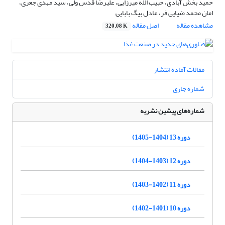
حمید بخش آبادی، حبیب الله میرزایی، علیرضا قدس ولی، سید مهدی جعری،
امان محمد ضیایی فر، عادل بیگ بابایی
مشاهده مقاله
اصل مقاله
320.08 K
مقالات آماده انتشار
شماره جاری
شماره‌های پیشین نشریه
دوره 13 (1404-1405)
دوره 12 (1403-1404)
دوره 11 (1402-1403)
دوره 10 (1401-1402)