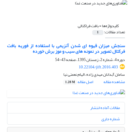
کلیدواژه‌ها =
بافت فراکتالی
تعداد مقالات:
1
سنجش میزان قهوه ای شدن آنزیمی با استفاده از فوریه بافت
فرکتال تصویر در نمونه های سیب و موز برش خورده
دوره 4، شماره 2، زمستان 1395، صفحه
43-54
10.22104/jift.2016.403
سامان آبدانان مهدی زاده، الهام نعمتی نیا
مشاهده مقاله
اصل مقاله
1.28 M
مقالات آماده انتشار
شماره جاری
شماره‌های پیشین نشریه