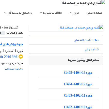
صفحه اصلی
مرور
اطلاعات نشریه
راهنمای نویسندگان
کلیدواژه‌ها =
ک
تعداد مقالات:
1
مقالات آماده انتشار
تهیه پودرهای ا
شماره جاری
دوره 4، شماره 1، پاییز 1395، صفحه
ift.2016.366
شماره‌های پیشین نشریه
سید حیدر محمودی 
مشاهده مقاله
دوره 13 (1404-1405)
دوره 12 (1403-1404)
دوره 11 (1402-1403)
دوره 10 (1401-1402)