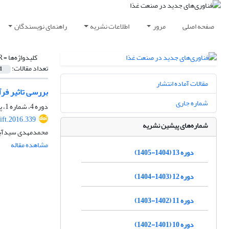
صفحه اصلی
مرور
اطلاعات نشریه
راهنمای نویسندگان
کلیدواژه‌ها =
R
تعداد مقالات:
1
مقالات آماده انتشار
بررسی تاثیر فرآین
شماره جاری
دوره 4، شماره 1، پاییز 1395، صفحه
ift.2016.339
شماره‌های پیشین نشریه
محمدمهدی سیدآباد
مشاهده مقاله
دوره 13 (1404-1405)
دوره 12 (1403-1404)
دوره 11 (1402-1403)
دوره 10 (1401-1402)