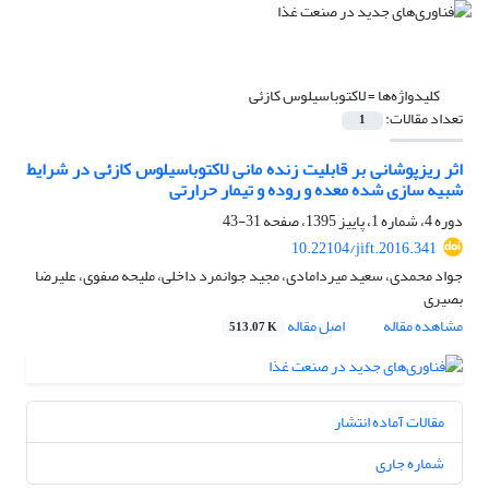
کلیدواژه‌ها =
لاکتوباسیلوس کازئی
تعداد مقالات:
1
اثر ریزپوشانی بر قابلیت زنده مانی لاکتوباسیلوس کازئی در شرایط
شبیه سازی شده معده و روده و تیمار حرارتی
دوره 4، شماره 1، پاییز 1395، صفحه
31-43
10.22104/jift.2016.341
جواد محمدی، سعید میردامادی، مجید جوانمرد داخلی، ملیحه صفوی، علیرضا
بصیری
مشاهده مقاله
اصل مقاله
513.07 K
مقالات آماده انتشار
شماره جاری