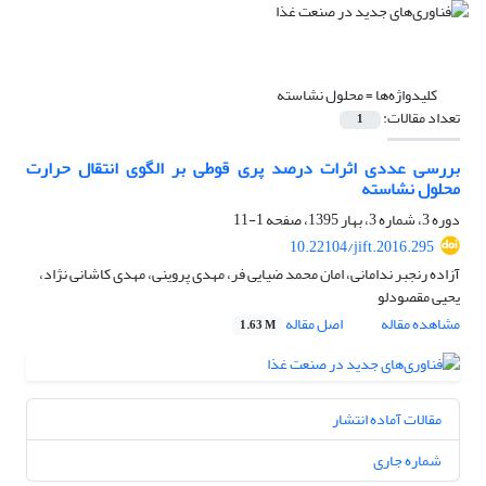
کلیدواژه‌ها =
محلول نشاسته
تعداد مقالات:
1
بررسی عددی اثرات درصد پری قوطی بر الگوی انتقال حرارت
محلول نشاسته
دوره 3، شماره 3، بهار 1395، صفحه
1-11
10.22104/jift.2016.295
آزاده رنجبر ندامانی، امان محمد ضیایی فر، مهدی پروینی، مهدی کاشانی نژاد،
یحیی مقصودلو
مشاهده مقاله
اصل مقاله
1.63 M
مقالات آماده انتشار
شماره جاری