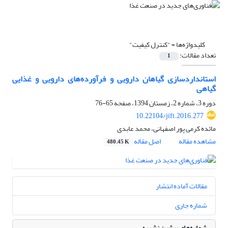
کلیدواژه‌ها =
"کنترل کیفیت"
تعداد مقالات:
1
استانداردسازی گیاهان دارویی و فرآورده‌های دارویی و غذایی
گیاهی
دوره 3، شماره 2، زمستان 1394، صفحه
65-76
10.22104/jift.2016.277
مائده کرمی پور اصفهانی، محمد عابدی
مشاهده مقاله
اصل مقاله
480.45 K
مقالات آماده انتشار
شماره جاری
شماره‌های پیشین نشریه