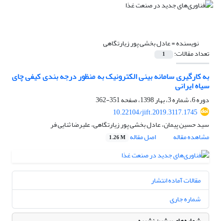
نویسنده =
عادل بخشی پور زیارتگاهی
تعداد مقالات:
1
به کارگیری سامانه بینی الکترونیک به منظور درجه بندی کیفی چای
سیاه ایرانی
دوره 6، شماره 3، بهار 1398، صفحه
351-362
10.22104/jift.2019.3117.1745
سید حسین پیمان، عادل بخشی پور زیارتگاهی، علیرضا ثنایی فر
مشاهده مقاله
اصل مقاله
1.26 M
مقالات آماده انتشار
شماره جاری
شماره‌های پیشین نشریه