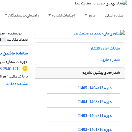
صفحه اصلی
مرور
اطلاعات نشریه
راهنمای نویسندگان
نویسنده =
مجت
تعداد مقالات:
1
مقالات آماده انتشار
سامانه ماشین ب
شماره جاری
دوره 6، شماره 1، پاییز 1397، صفحه
18.2940.1712
شماره‌های پیشین نشریه
پریا شعبانی، زهرا
مشاهده مقاله
دوره 13 (1404-1405)
دوره 12 (1403-1404)
دوره 11 (1402-1403)
دوره 10 (1401-1402)