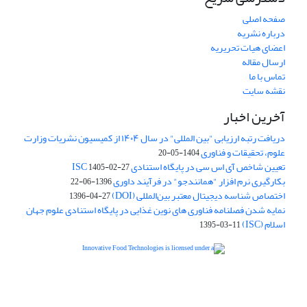
صفحه اصلی
درباره نشریه
اعضای هیات تحریریه
ارسال مقاله
تماس با ما
نقشه سایت
آخرین اخبار
دریافت رتبه ارزیابی "بین المللی" در سال ۱۴۰۴ از کمیسیون نشریات وزارت
علوم، تحقیقات و فناوری
1404-05-20
تعیین شاخص آی اس سی در پایگاه استنادی ISC
1405-02-27
بکارگیری نرم افزار "همانندجو" در فرآیند داوری
1396-06-22
اختصاص شناسه دیجیتال معتبر بین‌المللی (DOI)
1396-04-27
نمایه شدن فصلنامه فناوری های نوین غذایی در پایگاه استنادی علوم جهان
اسلام (ISC)
1395-03-11
is licensed under a
Creative
Innovative Food Technologies (IFT)
Commons Attribution 4.0 International License