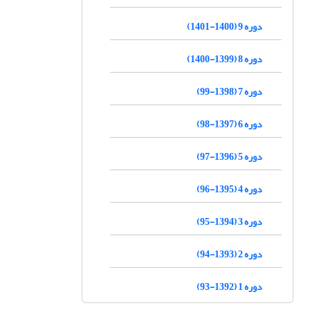
دوره 9 (1400-1401)
دوره 8 (1399-1400)
دوره 7 (1398-99)
دوره 6 (1397-98)
دوره 5 (1396-97)
دوره 4 (1395-96)
دوره 3 (1394-95)
دوره 2 (1393-94)
دوره 1 (1392-93)