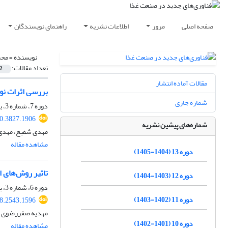
صفحه اصلی
مرور
اطلاعات نشریه
راهنمای نویسندگان
نویسنده =
محم
تعداد مقالات:
2
مقالات آماده انتشار
بررسی اثرات نوع
شماره جاری
دوره 7، شماره 3، بهار 1399، صفحه
20.3827.1906
شماره‌های پیشین نشریه
مهدی شفیع، مهدی 
مشاهده مقاله
دوره 13 (1404-1405)
تاثیر روش‌های ا
دوره 12 (1403-1404)
دوره 6، شماره 3، بهار 1398، صفحه
دوره 11 (1402-1403)
18.2543.1596
مهدیه صفررضوی ز
دوره 10 (1401-1402)
مشاهده مقاله