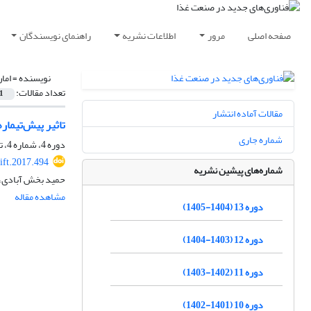
صفحه اصلی
مرور
اطلاعات نشریه
راهنمای نویسندگان
نویسنده =
اما
تعداد مقالات:
1
مقالات آماده انتشار
تاثیر پیش‌تیمار
شماره جاری
دوره 4، شماره 4، تابستان 1396، صفحه
ift.2017.494
شماره‌های پیشین نشریه
حمید بخش آبادی، ح
مشاهده مقاله
دوره 13 (1404-1405)
دوره 12 (1403-1404)
دوره 11 (1402-1403)
دوره 10 (1401-1402)