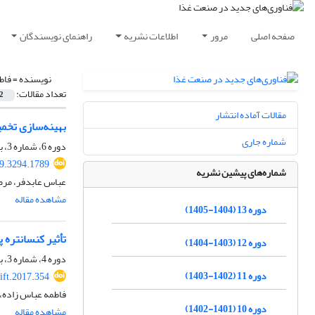
صفحه اصلی
مرور
اطلاعات نشریه
راهنمای نویسندگان
نویسنده =
فاط
تعداد مقالات:
2
مقالات آماده انتشار
بهینه‌سازی تخمی
شماره جاری
دوره 6، شماره 3، بهار 1398، صفحه
19.3294.1789
شماره‌های پیشین نشریه
عباس عابدفر، مرض
مشاهده مقاله
دوره 13 (1404-1405)
تأثیر کنسانتره 
دوره 12 (1403-1404)
دوره 4، شماره 3، بهار 1396، صفحه
دوره 11 (1402-1403)
ift.2017.354
فاطمه عباس زاده، 
دوره 10 (1401-1402)
مشاهده مقاله