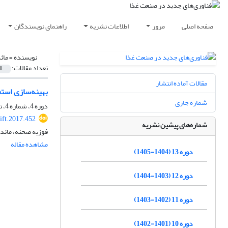
صفحه اصلی
مرور
اطلاعات نشریه
راهنمای نویسندگان
نویسنده =
مائ
تعداد مقالات:
1
مقالات آماده انتشار
بهینه‌سازی استخ
شماره جاری
دوره 4، شماره 4، تابستان 1396، صفحه
ift.2017.452
شماره‌های پیشین نشریه
فوزیه صحنه، مائده
مشاهده مقاله
دوره 13 (1404-1405)
دوره 12 (1403-1404)
دوره 11 (1402-1403)
دوره 10 (1401-1402)