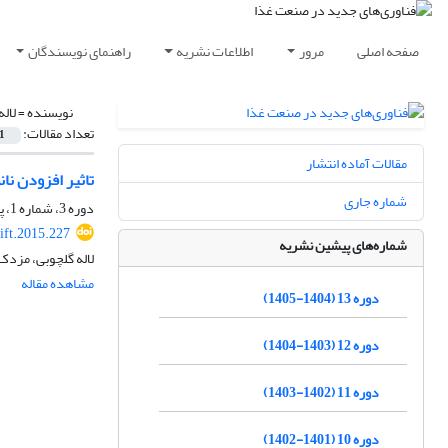
صفحه اصلی
مرور
اطلاعات نشریه
راهنمای نویسندگان
نویسنده =
لال
تعداد مقالات:
1
مقالات آماده انتشار
تاثیر افزودن نا
شماره جاری
دوره 3، شماره 1، پاییز 1394، صفحه
ift.2015.227
شماره‌های پیشین نشریه
لاله گلچوبی، مزد
مشاهده مقاله
دوره 13 (1404-1405)
دوره 12 (1403-1404)
دوره 11 (1402-1403)
دوره 10 (1401-1402)