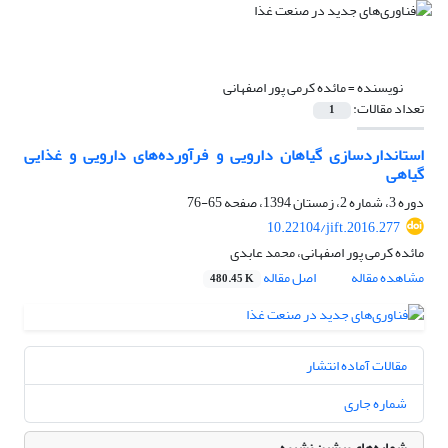
نویسنده =
مائده کرمی پور اصفهانی
تعداد مقالات:
1
استانداردسازی گیاهان دارویی و فرآورده‌های دارویی و غذایی
گیاهی
دوره 3، شماره 2، زمستان 1394، صفحه
65-76
10.22104/jift.2016.277
مائده کرمی پور اصفهانی، محمد عابدی
مشاهده مقاله
اصل مقاله
480.45 K
مقالات آماده انتشار
شماره جاری
شماره‌های پیشین نشریه