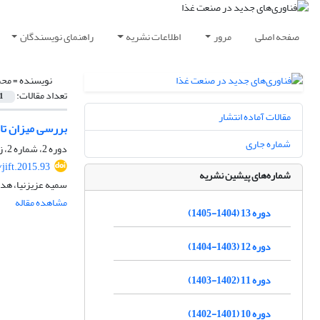
صفحه اصلی
مرور
اطلاعات نشریه
راهنمای نویسندگان
نویسنده =
محم
تعداد مقالات:
1
مقالات آماده انتشار
بررسی میزان تاث
شماره جاری
دوره 2، شماره 2، زمستان 1393، صفحه
jift.2015.93
شماره‌های پیشین نشریه
سمیه عزیزنیا، هد
مشاهده مقاله
دوره 13 (1404-1405)
دوره 12 (1403-1404)
دوره 11 (1402-1403)
دوره 10 (1401-1402)