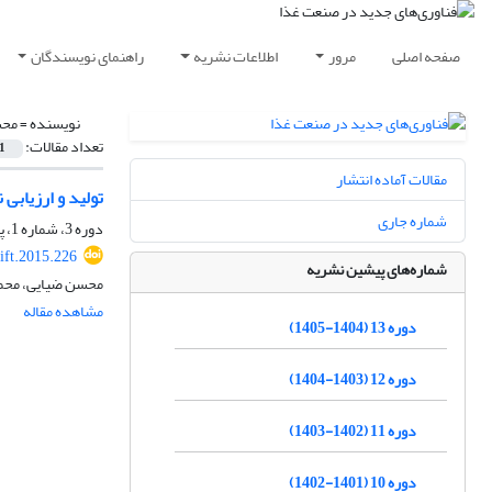
صفحه اصلی
مرور
اطلاعات نشریه
راهنمای نویسندگان
نویسنده =
محس
تعداد مقالات:
1
مقالات آماده انتشار
تولید و ارزیابی
شماره جاری
دوره 3، شماره 1، پاییز 1394، صفحه
ift.2015.226
شماره‌های پیشین نشریه
محسن ضیایی، محمود
مشاهده مقاله
دوره 13 (1404-1405)
دوره 12 (1403-1404)
دوره 11 (1402-1403)
دوره 10 (1401-1402)