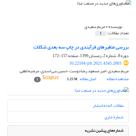
نویسنده =
مریم سعیدی
تعداد مقالات:
1
بررسی متغیرهای فرآیندی در چاپ سه بعدی شکلات
دوره 8، شماره 2، زمستان 1399، صفحه
157-172
10.22104/jift.2021.4345.2003
مریم سعیدی، امیر مسعود رضادوست، حسین بنی اسدی، مرضیه لطفی
مشاهده مقاله
اصل مقاله
1.25 M
1
مقالات آماده انتشار
شماره جاری
شماره‌های پیشین نشریه