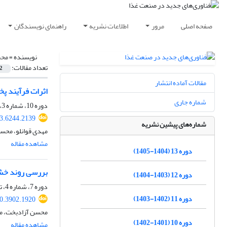
صفحه اصلی
مرور
اطلاعات نشریه
راهنمای نویسندگان
نویسنده =
محم
تعداد مقالات:
2
مقالات آماده انتشار
اثرات فرآیند پ
شماره جاری
دوره 10، شماره 3، بهار 1402، صفحه
23.6244.2139
شماره‌های پیشین نشریه
مهدی قوانلو، محس
مشاهده مقاله
دوره 13 (1404-1405)
بررسی روند خشک
دوره 12 (1403-1404)
دوره 7، شماره 4، تابستان 1399، صفحه
دوره 11 (1402-1403)
20.3902.1920
محسن آزادبخت، م
دوره 10 (1401-1402)
مشاهده مقاله