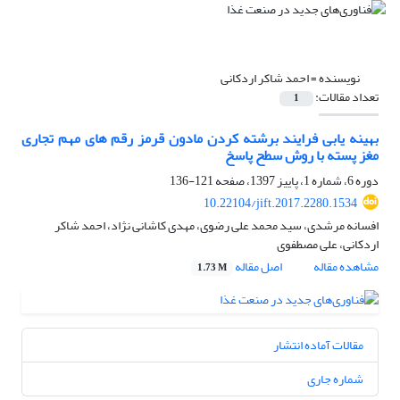
نویسنده =
احمد شاکر اردکانی
تعداد مقالات:
1
بهینه یابی فرایند برشته کردن مادون قرمز رقم های مهم تجاری
مغز پسته با روش سطح پاسخ
دوره 6، شماره 1، پاییز 1397، صفحه
121-136
10.22104/jift.2017.2280.1534
افسانه مرشدی، سید محمد علی رضوی، مهدی کاشانی نژاد، احمد شاکر
اردکانی، علی مصطفوی
مشاهده مقاله
اصل مقاله
1.73 M
مقالات آماده انتشار
شماره جاری