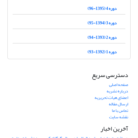
دوره 4 (1395-96)
دوره 3 (1394-95)
دوره 2 (1393-94)
دوره 1 (1392-93)
دسترسی سریع
صفحه اصلی
درباره نشریه
اعضای هیات تحریریه
ارسال مقاله
تماس با ما
نقشه سایت
آخرین اخبار