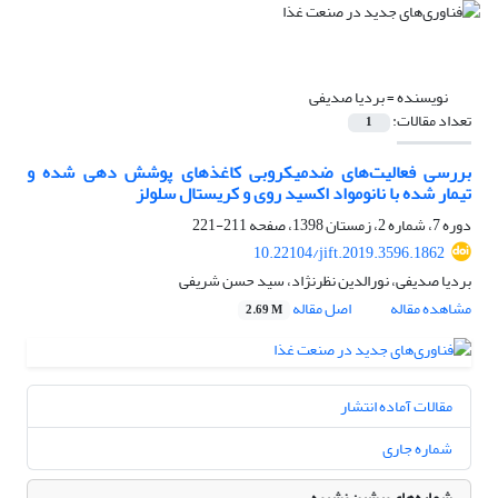
نویسنده =
بردیا صدیفی
تعداد مقالات:
1
بررسی فعالیت‌های ضدمیکروبی کاغذهای پوشش دهی شده و
تیمار شده با نانومواد اکسید روی و کریستال سلولز
دوره 7، شماره 2، زمستان 1398، صفحه
211-221
10.22104/jift.2019.3596.1862
بردیا صدیفی، نورالدین نظرنژاد، سید حسن شریفی
مشاهده مقاله
اصل مقاله
2.69 M
مقالات آماده انتشار
شماره جاری
شماره‌های پیشین نشریه