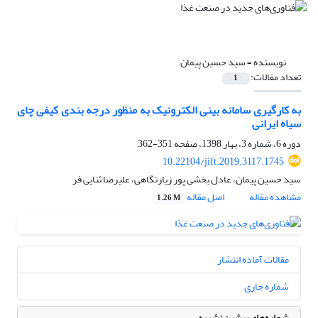
نویسنده =
سید حسین پیمان
تعداد مقالات:
1
به کارگیری سامانه بینی الکترونیک به منظور درجه بندی کیفی چای
سیاه ایرانی
دوره 6، شماره 3، بهار 1398، صفحه
351-362
10.22104/jift.2019.3117.1745
سید حسین پیمان، عادل بخشی پور زیارتگاهی، علیرضا ثنایی فر
مشاهده مقاله
اصل مقاله
1.26 M
مقالات آماده انتشار
شماره جاری
شماره‌های پیشین نشریه