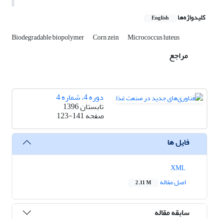
کلیدواژه‌ها
English
Biodegradable biopolymer
Corn zein
Micrococcus luteus
مراجع
دوره 4، شماره 4
تابستان 1396
صفحه
123-141
فایل ها
XML
اصل مقاله
2.11 M
سابقه مقاله