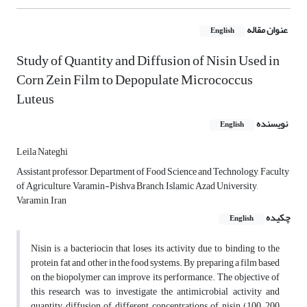
عنوان مقاله
English
Study of Quantity and Diffusion of Nisin Used in
Corn Zein Film to Depopulate Micrococcus
Luteus
نویسنده
English
Leila Nateghi
Assistant professor, Department of Food Science and Technology, Faculty
of Agriculture, Varamin-Pishva Branch, Islamic Azad University,
Varamin, Iran
چکیده
English
Nisin is a bacteriocin that loses its activity due to binding to the
protein, fat and other in the food systems. By preparing a film based
on the biopolymer can improve its performance. The objective of
this research was to investigate the antimicrobial activity and
quantity diffusion of different concentrations of nisin (100, 200