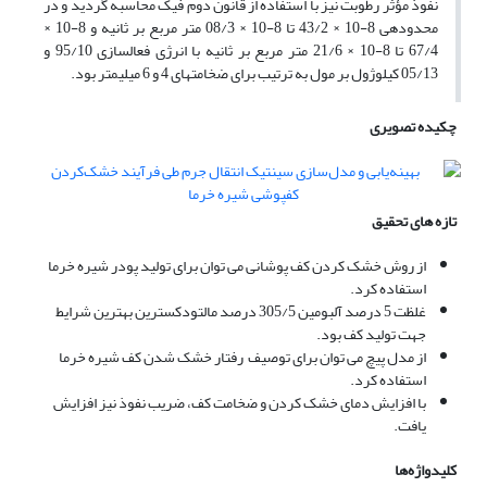
نفوذ مؤثر رطوبت نیز با استفاده از قانون دوم فیک محاسبه گردید و در
محدوده‏ی 8-10 × 43/2 تا 8-10 × 08/3 متر مربع بر ثانیه و 8-10 ×
67/4 تا 8-10 × 21/6 متر مربع بر ثانیه با انرژی فعال‏سازی 95/10 و
05/13 کیلوژول بر مول به ترتیب برای ضخامت‏های 4 و 6 میلی‏متر بود.
چکیده تصویری
تازه های تحقیق
از روش خشک کردن کف پوشانی می توان برای تولید پودر شیره خرما
استفاده کرد.
غلظت 5 درصد آلبومین 305/5 درصد مالتودکسترین بهترین شرایط
جهت تولید کف بود.
از مدل پیچ می توان برای توصیف رفتار خشک شدن کف شیره خرما
استفاده کرد.
با افزایش دمای خشک کردن و ضخامت کف، ضریب نفوذ نیز افزایش
یافت.
کلیدواژه‌ها