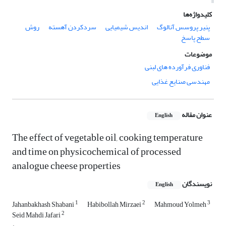
کلیدواژه‌ها
پنیر پروسس آنالوگ
اندیس شیمیایی
سردکردن آهسته
روش
سطح پاسخ
موضوعات
فناوری فرآورده های لبنی
مهندسی صنایع غذایی
عنوان مقاله
English
The effect of vegetable oil, cooking temperature
and time on physicochemical of processed
analogue cheese properties
نویسندگان
English
1
2
3
Jahanbakhash Shabani
Habibollah Mirzaei
Mahmoud Yolmeh
2
Seid Mahdi Jafari