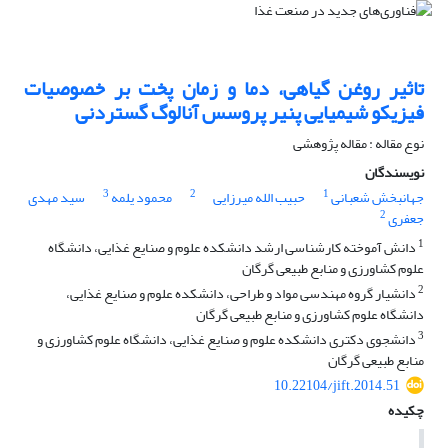
تاثیر روغن گیاهی، دما و زمان پخت بر خصوصیات
فیزیکو شیمیایی پنیر پروسس آنالوگ گستردنی
نوع مقاله : مقاله پژوهشی
نویسندگان
3
2
1
جهانبخش شعبانی
حبیب الله میرزایی
محمود یلمه
سید مهدی
2
جعفری
1
دانش آموخته کارشناسی ارشد دانشکده علوم و صنایع غذایی، دانشگاه
علوم کشاورزی و منابع طبیعی گرگان
2
دانشیار گروه مهندسی مواد و طراحی، دانشکده علوم و صنایع غذایی،
دانشگاه علوم کشاورزی و منابع طبیعی گرگان
3
دانشجوی دکتری دانشکده علوم و صنایع غذایی، دانشگاه علوم کشاورزی و
منابع طبیعی گرگان
10.22104/jift.2014.51
چکیده