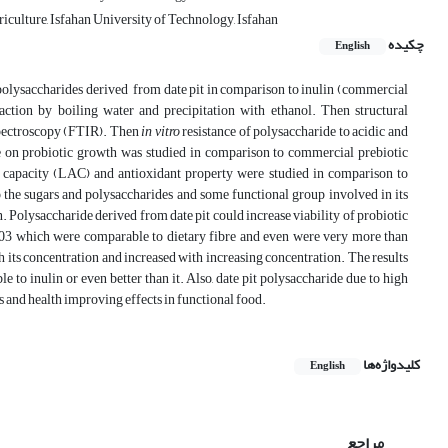
culture, Isfahan University of Technology, Isfahan
چکیده
English
f polysaccharides derived from date pit in comparison to inulin (commercial
raction by boiling water and precipitation with ethanol.
Then structural
 spectroscopy (FTIR). Then
in vitro
resistance of polysaccharide to acidic and
de on probiotic growth was studied in comparison to commercial prebiotic
n capacity (LAC) and antioxidant property were studied in comparison to
the sugars and polysaccharides and some functional group involved in its
. Polysaccharide derived from date pit could increase viability of probiotic
.03 which were comparable to dietary fibre and even were very more than
h its concentration and increased with increasing concentration. The results
 to inulin or even better than it. Also, date pit polysaccharide due to high
 and health improving effects in functional food.
کلیدواژه‌ها
English
مراجع