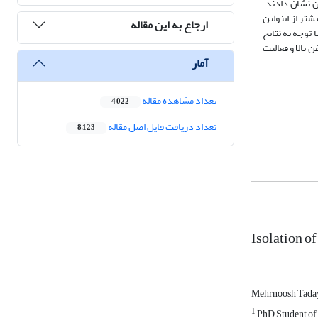
ن نشان دادند.
با فیبرهای رژیمی و بسیار بیشتر از اینولین
ارجاع به این مقاله
. با توجه به نتایج
بالا و فعالیت
آمار
تعداد مشاهده مقاله
4,022
تعداد دریافت فایل اصل مقاله
8,123
Isolation o
Mehrnoosh Tada
1
PhD Student of 