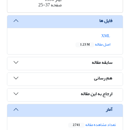
صفحه
25-37
فایل ها
XML
اصل مقاله
1.23 M
سابقه مقاله
هم رسانی
ارجاع به این مقاله
آمار
تعداد مشاهده مقاله
2,741