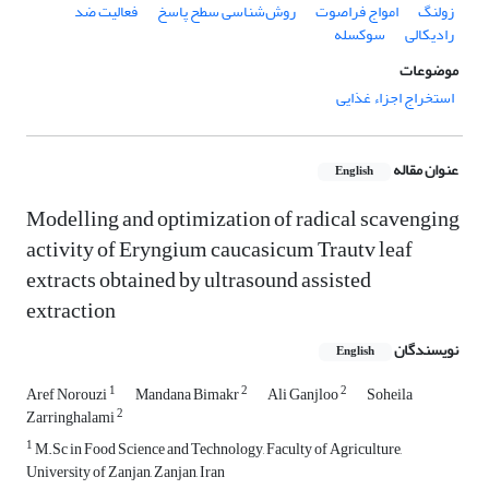
زولنگ
امواج فراصوت
روش‌شناسی سطح پاسخ
فعالیت ضد
رادیکالی
سوکسله
موضوعات
استخراج اجزاء غذایی
عنوان مقاله
English
Modelling and optimization of radical scavenging
activity of Eryngium caucasicum Trautv leaf
extracts obtained by ultrasound assisted
extraction
نویسندگان
English
1
2
2
Aref Norouzi
Mandana Bimakr
Ali Ganjloo
Soheila
2
Zarringhalami
1
M.Sc in Food Science and Technology, Faculty of Agriculture,
University of Zanjan, Zanjan, Iran