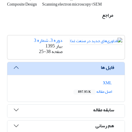
Composite Design
Scanning electron microscopy (SEM
مراجع
دوره 3، شماره 3
بهار 1395
صفحه
25-38
فایل ها
XML
اصل مقاله
897.95 K
سابقه مقاله
هم رسانی