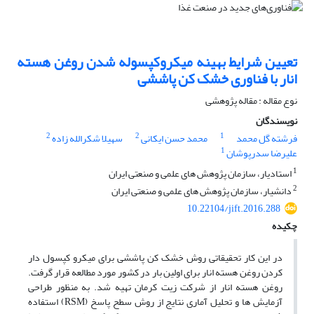
تعیین شرایط بهینه میکروکپسوله شدن روغن هسته
انار با فناوری خشک کن پاششی
نوع مقاله : مقاله پژوهشی
نویسندگان
2
2
1
فرشته گل محمد
محمد حسن ایکانی
سهیلا شکرالله زاده
1
علیرضا سدرپوشان
1
استادیار، سازمان پژوهش های علمی و صنعتی ایران
2
دانشیار، سازمان پژوهش های علمی و صنعتی ایران
10.22104/jift.2016.288
چکیده
در این کار تحقیقاتی روش خشک کن پاششی برای میکرو کپسول دار
کردن روغن هسته انار برای اولین بار در کشور مورد مطالعه قرار گرفت.
روغن هسته انار از شرکت زیت کرمان تهیه شد. به منظور طراحی
آزمایش ها و تحلیل آماری نتایج از روش سطح پاسخ (RSM) استفاده