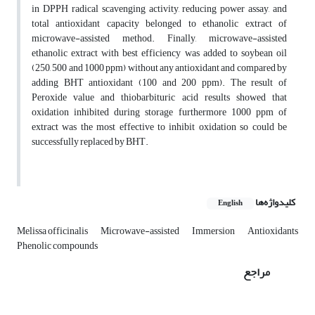
in DPPH radical scavenging activity, reducing power assay, and
total antioxidant capacity belonged to ethanolic extract of
microwave-assisted method. Finally, microwave-assisted
ethanolic extract with best efficiency was added to soybean oil
(250, 500 and 1000 ppm) without any antioxidant and compared by
adding BHT antioxidant (100 and 200 ppm). The result of
Peroxide value and thiobarbituric acid results showed that
oxidation inhibited during storage furthermore 1000 ppm of
extract was the most effective to inhibit oxidation so could be
successfully replaced by BHT.
کلیدواژه‌ها
English
Melissa officinalis
Microwave-assisted
Immersion
Antioxidants
Phenolic compounds
مراجع