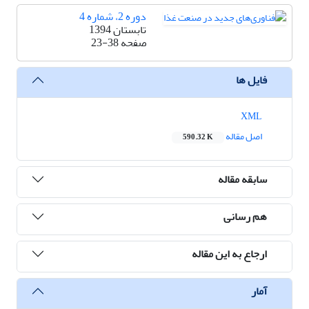
دوره 2، شماره 4
تابستان 1394
صفحه
23-38
فایل ها
XML
اصل مقاله
590.32 K
سابقه مقاله
هم رسانی
ارجاع به این مقاله
آمار