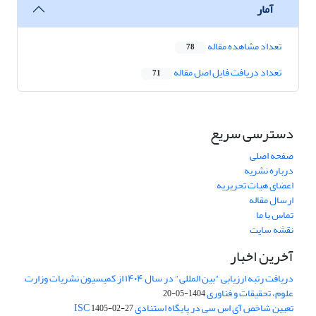
آمار
تعداد مشاهده مقاله
78
تعداد دریافت فایل اصل مقاله
71
دسترسی سریع
صفحه اصلی
درباره نشریه
اعضای هیات تحریریه
ارسال مقاله
تماس با ما
نقشه سایت
آخرین اخبار
دریافت رتبه ارزیابی "بین المللی" در سال ۱۴۰۴ از کمیسیون نشریات وزارت
علوم، تحقیقات و فناوری
1404-05-20
تعیین شاخص آی اس سی در پایگاه استنادی ISC
1405-02-27