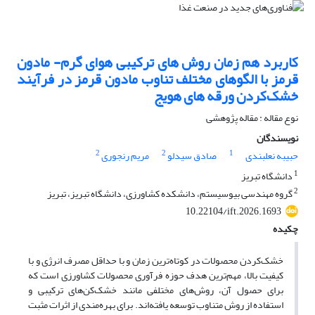
کاربرد هم زمان روش های ترکیبی هوای گرم- مادون
قرمز با الگوهای مختلف تناوب مادون قرمز در فرآیند
خشک‌کردن ورقه های هویج
نوع مقاله : مقاله پژوهشی
نویسندگان
2
2
1
حبیبه نعلبندی
صادق سیدلو
مریم رنجوری
1
دانشگاه تبریز
2
گروه مهندسی بیوسیستم، دانشکده کشاورزی، دانشگاه تبریز، تبریز
10.22104/ift.2026.1693
چکیده
خشک‌کردن محصولات در کوتاه‌ترین زمان و با حداقل مصرف انرژی و با
کیفیت بالا، مهم‌ترین هدف حوزه فرآوری محصولات کشاورزی است که
برای حصول آن، روش‌های مختلفی مانند خشک‌کن‌های ترکیبی و
استفاده از روش متناوب توسعه یافته‌اند. برای بهره‌مندی از اثرات مثبت