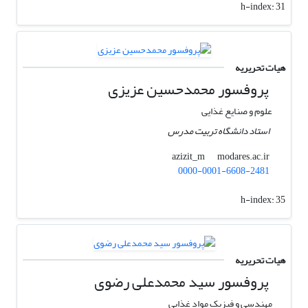
h-index:
31
هیات تحریریه
پروفسور محمدحسین عزیزی
علوم و صنایع غذایی
استاد دانشگاه تربیت مدرس
modares.ac.ir
azizit_m
0000-0001-6608-2481
h-index:
35
هیات تحریریه
پروفسور سید محمدعلی رضوی
مهندسی و فیزیک مواد غذایی