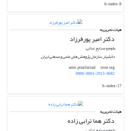
h-index:
8
هیات تحریریه
دکتر امیر پورفرزاد
علوم و صنایع غذایی
دانشیار سازمان پژوهش های علمی و صنعتی ایران
irost.org
amir.pourfarzad
0000-0003-2913-9682
h-index:
17
هیات تحریریه
دکتر هما ترابی زاده
علوم و صنایع غذایی