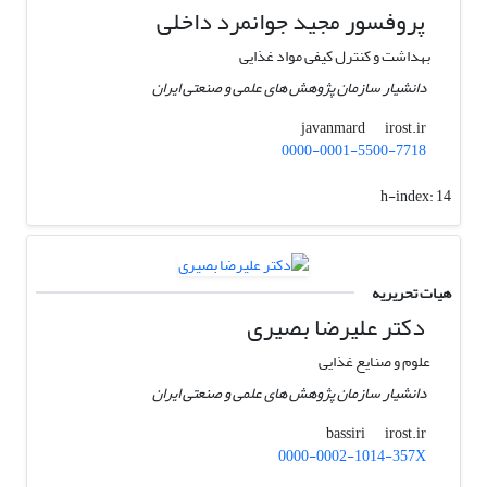
پروفسور مجید جوانمرد داخلی
بهداشت و کنترل کیفی مواد غذایی
دانشیار سازمان پژوهش های علمی و صنعتی ایران
irost.ir
javanmard
0000-0001-5500-7718
h-index:
14
هیات تحریریه
دکتر علیرضا بصیری
علوم و صنایع غذایی
دانشیار سازمان پژوهش های علمی و صنعتی ایران
irost.ir
bassiri
0000-0002-1014-357X