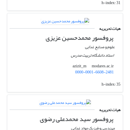
h-index:
31
هیات تحریریه
پروفسور محمدحسین عزیزی
علوم و صنایع غذایی
استاد دانشگاه تربیت مدرس
modares.ac.ir
azizit_m
0000-0001-6608-2481
h-index:
35
هیات تحریریه
پروفسور سید محمدعلی رضوی
مهندسی و فیزیک مواد غذایی