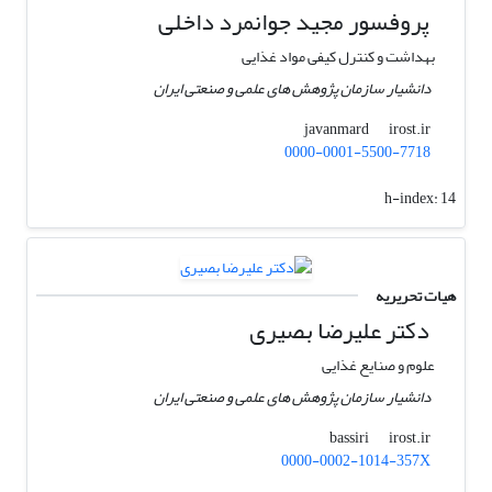
پروفسور مجید جوانمرد داخلی
بهداشت و کنترل کیفی مواد غذایی
دانشیار سازمان پژوهش های علمی و صنعتی ایران
irost.ir
javanmard
0000-0001-5500-7718
h-index:
14
هیات تحریریه
دکتر علیرضا بصیری
علوم و صنایع غذایی
دانشیار سازمان پژوهش های علمی و صنعتی ایران
irost.ir
bassiri
0000-0002-1014-357X