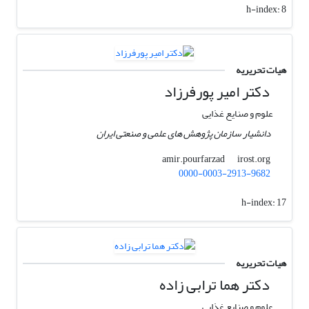
h-index:
8
هیات تحریریه
دکتر امیر پورفرزاد
علوم و صنایع غذایی
دانشیار سازمان پژوهش های علمی و صنعتی ایران
irost.org
amir.pourfarzad
0000-0003-2913-9682
h-index:
17
هیات تحریریه
دکتر هما ترابی زاده
علوم و صنایع غذایی