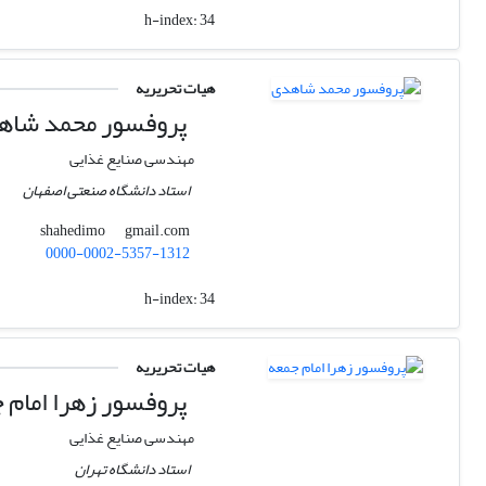
h-index:
34
هیات تحریریه
پروفسور محمد شاه
مهندسی صنایع غذایی
استاد دانشگاه صنعتی اصفهان
gmail.com
shahedimo
0000-0002-5357-1312
h-index:
34
هیات تحریریه
پروفسور زهرا امام 
مهندسی صنایع غذایی
استاد دانشگاه تهران