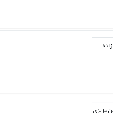
زاده
 عزیزی