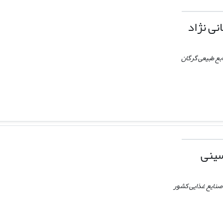
ی نژاد
ابع طبیعی گرگان
ینی
 صنایع غذایی کشور