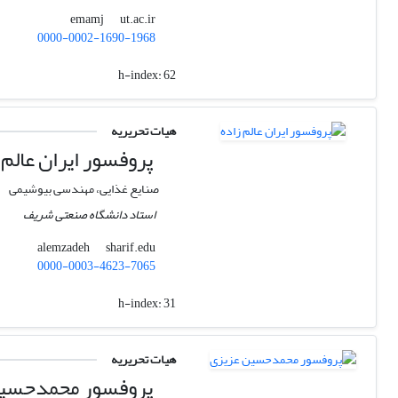
ut.ac.ir
emamj
0000-0002-1690-1968
h-index:
62
هیات تحریریه
پروفسور ایران عالم 
صنایع غذایی، مهندسی بیوشیمی
استاد دانشگاه صنعتی شریف
sharif.edu
alemzadeh
0000-0003-4623-7065
h-index:
31
هیات تحریریه
پروفسور محمدحسین