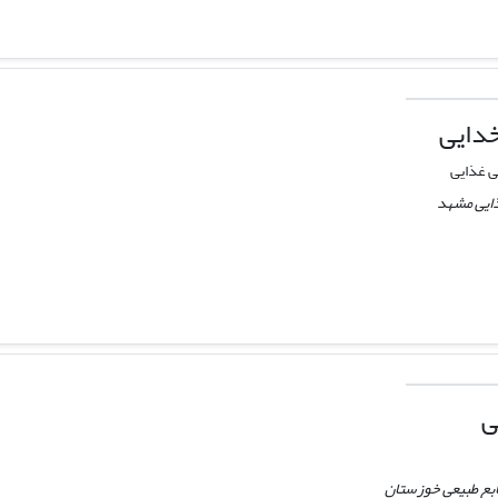
دایی
ی غذایی
ذایی مشهد
ی
ابع طبیعی خوزستان