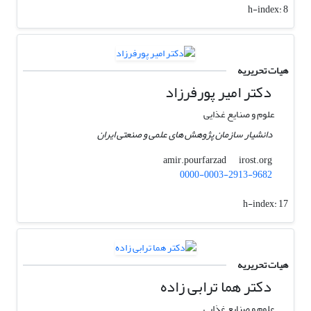
h-index:
8
هیات تحریریه
دکتر امیر پورفرزاد
علوم و صنایع غذایی
دانشیار سازمان پژوهش های علمی و صنعتی ایران
irost.org
amir.pourfarzad
0000-0003-2913-9682
h-index:
17
هیات تحریریه
دکتر هما ترابی زاده
علوم و صنایع غذایی