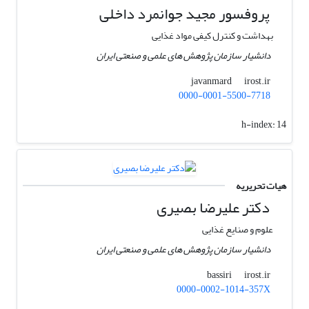
پروفسور مجید جوانمرد داخلی
بهداشت و کنترل کیفی مواد غذایی
دانشیار سازمان پژوهش های علمی و صنعتی ایران
irost.ir
javanmard
0000-0001-5500-7718
h-index:
14
هیات تحریریه
دکتر علیرضا بصیری
علوم و صنایع غذایی
دانشیار سازمان پژوهش های علمی و صنعتی ایران
irost.ir
bassiri
0000-0002-1014-357X