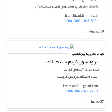
دانشیار سازمان پژوهش های علمی و صنعتی ایران
irost.ir
h.torabizadeh
0000-0002-1063-5021
h-index:
10
هیات تحریریه بین المللی
پروفسور کریم سلیم الاف
مهندسی فرآیندهای غذایی
استاد دانشگاه لا روشل، فرانسه
gmail.com
karim.allaf
0000-0002-7600-5903
h-index:
37