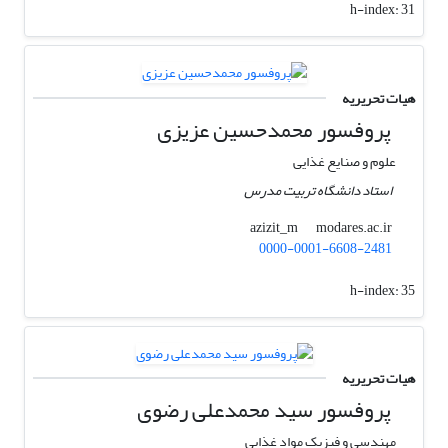
h-index:
31
هیات تحریریه
پروفسور محمدحسین عزیزی
علوم و صنایع غذایی
استاد دانشگاه تربیت مدرس
modares.ac.ir
azizit_m
0000-0001-6608-2481
h-index:
35
هیات تحریریه
پروفسور سید محمدعلی رضوی
مهندسی و فیزیک مواد غذایی