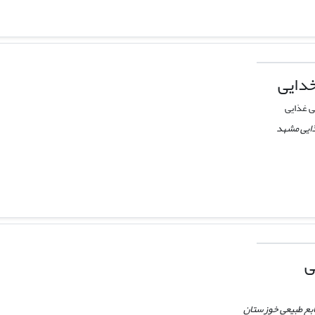
دایی
ی غذایی
ذایی مشهد
ی
ابع طبیعی خوزستان