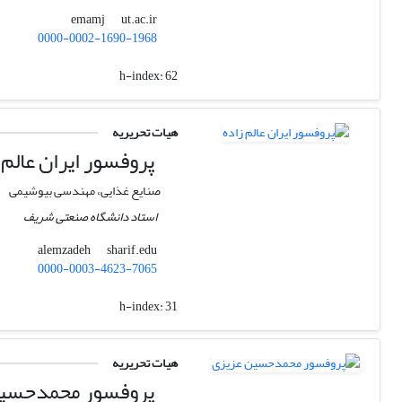
ut.ac.ir
emamj
0000-0002-1690-1968
h-index:
62
هیات تحریریه
پروفسور ایران عالم 
صنایع غذایی، مهندسی بیوشیمی
استاد دانشگاه صنعتی شریف
sharif.edu
alemzadeh
0000-0003-4623-7065
h-index:
31
هیات تحریریه
پروفسور محمدحسین