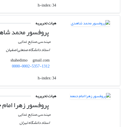
h-index:
34
هیات تحریریه
پروفسور محمد شاه
مهندسی صنایع غذایی
استاد دانشگاه صنعتی اصفهان
gmail.com
shahedimo
0000-0002-5357-1312
h-index:
34
هیات تحریریه
پروفسور زهرا امام 
مهندسی صنایع غذایی
استاد دانشگاه تهران