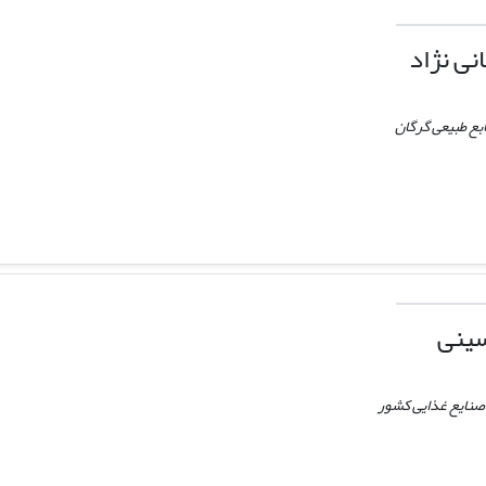
ی نژاد
ابع طبیعی گرگان
ینی
 صنایع غذایی کشور