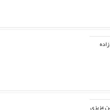
زاده
 عزیزی