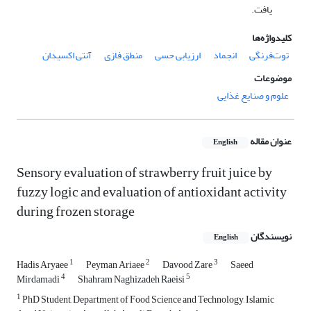
یافت.
کلیدواژه‌ها
توت‌فرنگی
انجماد
ارزیابی حسی
منطق فازی
آنتی اکسیدان
موضوعات
علوم و صنایع غذایی
عنوان مقاله
English
Sensory evaluation of strawberry fruit juice by
fuzzy logic and evaluation of antioxidant activity
during frozen storage
نویسندگان
English
1
2
3
Hadis Aryaee
Peyman Ariaee
Davood Zare
Saeed
4
5
Mirdamadi
Shahram Naghizadeh Raeisi
1
PhD Student, Department of Food Science and Technology, Islamic