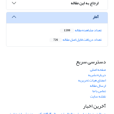
ارجاع به این مقاله
آمار
تعداد مشاهده مقاله
1,599
تعداد دریافت فایل اصل مقاله
726
دسترسی سریع
صفحه اصلی
درباره نشریه
اعضای هیات تحریریه
ارسال مقاله
تماس با ما
نقشه سایت
آخرین اخبار
دریافت رتبه ارزیابی "بین المللی" در سال ۱۴۰۴ از کمیسیون نشریات وزارت