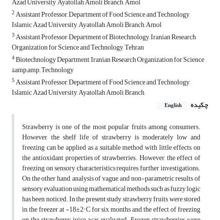
Azad University, Ayatollah Amoli Branch, Amol
2
Assistant Professor, Department of Food Science and Technology,
Islamic Azad University, Ayatollah Amoli Branch, Amol
3
Assistant Professor, Department of Biotechnology, Iranian Research
Organization for Science and Technology, Tehran
4
Biotechnology Department, Iranian Research Organization for Science
&amp;amp; Technology
5
Assistant Professor, Department of Food Science and Technology,
Islamic Azad University, Ayatollah Amoli Branch,
چکیده
English
Strawberry is one of the most popular fruits among consumers.
However, the shelf life of strawberry is moderately low and
freezing can be applied as a suitable method with little effects on
the antioxidant properties of strawberries. However, the effect of
freezing on sensory characteristics requires further investigations.
On the other hand, analysis of vague and non-parametric results of
sensory evaluation using mathematical methods such as fuzzy logic
has been noticed. In the present study, strawberry fruits were stored
in the freezer at -18±2° C for six months and the effect of freezing
on the strawberry juice was evaluated. Frozen strawberries were