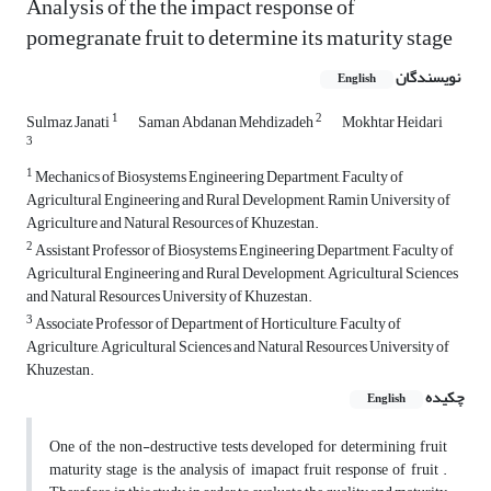
Analysis of the the impact response of
pomegranate fruit to determine its maturity stage
نویسندگان
English
1
2
Sulmaz Janati
Saman Abdanan Mehdizadeh
Mokhtar Heidari
3
1
Mechanics of Biosystems Engineering Department, Faculty of
Agricultural Engineering and Rural Development, Ramin University of
Agriculture and Natural Resources of Khuzestan.
2
Assistant Professor of Biosystems Engineering Department, Faculty of
Agricultural Engineering and Rural Development, Agricultural Sciences
and Natural Resources University of Khuzestan.
3
Associate Professor of Department of Horticulture, Faculty of
Agriculture, Agricultural Sciences and Natural Resources University of
Khuzestan.
چکیده
English
One of the non-destructive tests developed for determining fruit
maturity stage is the analysis of imapact fruit response of fruit .