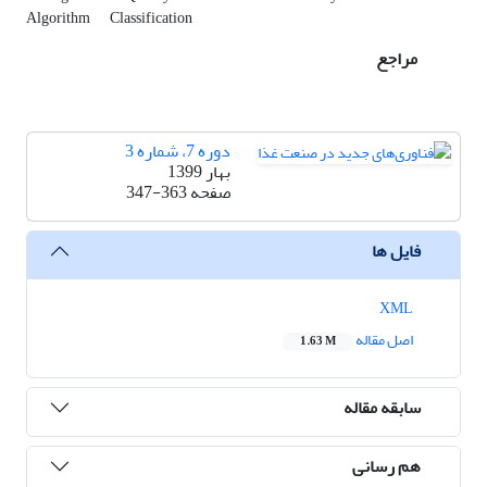
Algorithm
Classification
مراجع
دوره 7، شماره 3
بهار 1399
صفحه
347-363
فایل ها
XML
اصل مقاله
1.63 M
سابقه مقاله
هم رسانی