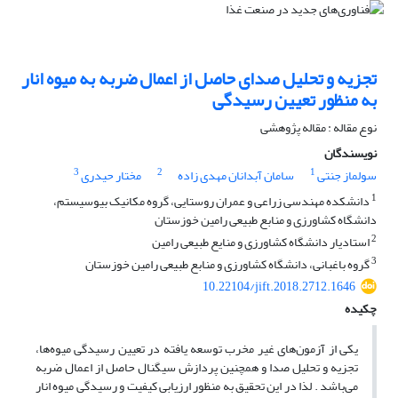
تجزیه و تحلیل صدای حاصل از اعمال ضربه به میوه انار
به منظور تعیین رسیدگی
نوع مقاله : مقاله پژوهشی
نویسندگان
3
2
1
سولماز جنتی
سامان آبدانان مهدی زاده
مختار حیدری
1
دانشکده مهندسی‌ زراعی و عمران روستایی، گروه مکانیک بیوسیستم،
دانشگاه کشاورزی و منابع طبیعی رامین خوزستان
2
استادیار دانشگاه کشاورزی و منایع طبیعی رامین
3
گروه باغبانی، دانشگاه کشاورزی و منابع طبیعی رامین خوزستان
10.22104/jift.2018.2712.1646
چکیده
یکی از آزمون‌های غیر مخرب توسعه یافته در تعیین رسیدگی میوه‌ها،
تجزیه و تحلیل صدا و همچنین پردازش سیگنال حاصل از اعمال ضربه
می‌باشد . لذا در این تحقیق به منظور ارزیابی کیفیت‌ و رسیدگی میوه انار