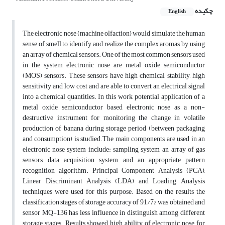
چکیده
English
The electronic nose (machine olfaction) would simulate the human
sense of smell to identify and realize the complex aromas by using
an array of chemical sensors. One of the most common sensors used
in the system electronic nose are metal oxide semiconductor
(MOS) sensors. These sensors have high chemical stability, high
sensitivity and low cost and are able to convert an electrical signal
into a chemical quantities. In this work, potential application of a
metal oxide semiconductor based electronic nose as a non-
destructive instrument for monitoring the change in volatile
production of banana during storage period (between packaging
and consumption) is studied.The main components are used in an
electronic nose system include: sampling system, an array of gas
sensors, data acquisition system and an appropriate pattern
recognition algorithm. Principal Component Analysis (PCA),
Linear Discriminant Analysis (LDA) and Loading Analysis
techniques were used for this purpose. Based on the results the
classification stages of storage accuracy of 91/7% was obtained and
sensor MQ-136 has less influence in distinguish among different
storage stages. Results showed high ability of electronic nose for