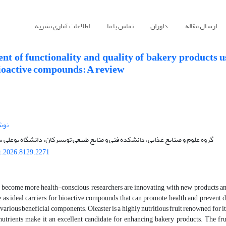
ارسال مقاله
داوران
تماس با ما
اطلاعات آماری نشریه
t of functionality and quality of bakery products usi
bioactive compounds: A review
نوش
گروه علوم و صنایع غذایی، دانشکده فنی و منابع طبیعی تویسرکان، دانشگاه بوعلی سی
t.2026.8129.2271
become more health-conscious, researchers are innovating with new products and 
e as ideal carriers for bioactive compounds that can promote health and prevent 
various beneficial components. Oleaster is a highly nutritious fruit renowned for its
 nutrients make it an excellent candidate for enhancing bakery products. The fru