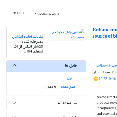
ورود به سامانه
ENGLISH
Enhancemen
source of 
مقالات آماده انتشار
،
پذیرفته شده
انتشار آنلاین از 24
اسفند 1404
ین نوشیروانی
فایل ها
نا، همدان، ایران
10.22104/if
XML
اصل مقاله
1.13 M
As consumers 
سابقه مقاله
products serv
incorporating 
and essential
هم رسانی