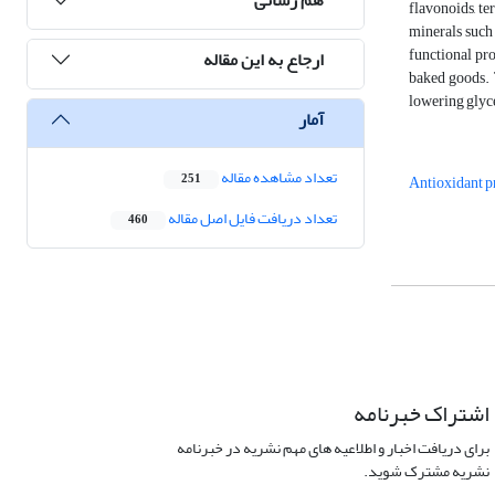
flavonoids, ter
minerals such 
functional pro
ارجاع به این مقاله
baked goods. T
lowering glyce
آمار
تعداد مشاهده مقاله
251
Antioxidant p
تعداد دریافت فایل اصل مقاله
460
اشتراک خبرنامه
برای دریافت اخبار و اطلاعیه های مهم نشریه در خبرنامه
نشریه مشترک شوید.