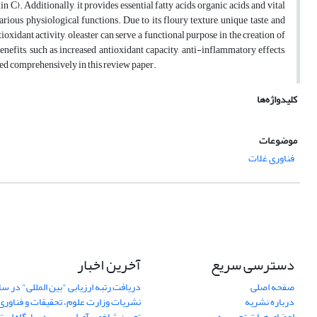
 C). Additionally, it provides essential fatty acids, organic acids, and vital
rious physiological functions. Due to its floury texture, unique taste, and
oxidant activity, oleaster can serve a functional purpose in the creation of
efits, such as increased antioxidant capacity, anti-inflammatory effects,
sed comprehensively in this review paper.
کلیدواژه‌ها
موضوعات
فناوری غلات
دسترسی سریع
آخرین اخبار
صفحه اصلی
درباره نشریه
نشریات وزارت علوم، تحقیقات و فناوری
اعضای هیات تحریریه
تعیین شاخص آی اس سی در پایگاه استناد