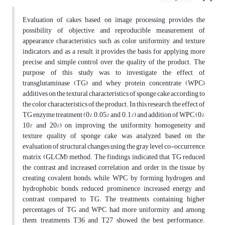
Evaluation of cakes based on image processing provides the
possibility of objective and reproducible measurement of
appearance characteristics such as color uniformity and texture
indicators, and as a result, it provides the basis for applying more
precise and simple control over the quality of the product. The
purpose of this study was to investigate the effect of
transglutaminase (TG) and whey protein concentrate (WPC)
additives on the textural characteristics of sponge cake according to
the color characteristics of the product. In this research, the effect of
TG enzyme treatment (0%, 0.05% and 0.1%) and addition of WPC (0%,
10% and 20%) on improving the uniformity, homogeneity and
texture quality of sponge cake was analyzed based on the
evaluation of structural changes using the gray level co-occurrence
matrix (GLCM) method. The findings indicated that TG reduced
the contrast and increased correlation and order in the tissue by
creating covalent bonds; while WPC, by forming hydrogen and
hydrophobic bonds, reduced prominence, increased energy and
contrast compared to TG. The treatments containing higher
percentages of TG and WPC had more uniformity, and among
them, treatments T36 and T27 showed the best performance.