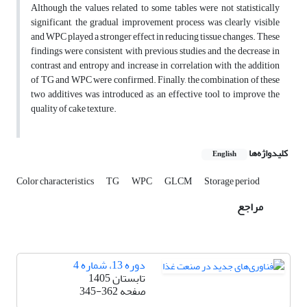
Although the values related to some tables were not statistically
significant, the gradual improvement process was clearly visible
and WPC played a stronger effect in reducing tissue changes. These
findings were consistent with previous studies and the decrease in
contrast and entropy and increase in correlation with the addition
of TG and WPC were confirmed. Finally, the combination of these
two additives was introduced as an effective tool to improve the
quality of cake texture.
کلیدواژه‌ها
English
Color characteristics
TG
WPC
GLCM
Storage period
مراجع
دوره 13، شماره 4
تابستان 1405
صفحه
345-362