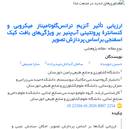
ارزیابی تأثیر آنزیم ترانس‌گلوتامیناز میکروبی و
کنسانترة پروتئینی آب‌پنیر بر ویژگی‌های بافت کیک
اسفنجی براساس پردازش تصویر
نوع مقاله : مقاله پژوهشی
نویسندگان
3
2
1
حسین جوینده
سامان آبدانان مهدیزاده
سارا صنیعی
1
دانشگاه کشاورزی و منابع طبیعی رامین خوزستان
2
دانشیار گروه مهندسی مکانیک بیوسیستم، دانشکده مهندسی زراعی و
عمران روستایی، دانشگاه علوم کشاورزی و منابع طبیعی خوزستان
3
کارشناسی ارشد، گروه علوم و مهندسی صنایع غذایی، دانشکده علوم دامی و
صنایع غذایی، دانشگاه علوم کشاورزی و منابع طبیعی خوزستان
10.22104/ift.2026.8007.2254
چکیده
ارزیابی کیک‌ها بر اساس پردازش تصویر، امکان سنجش عینی و