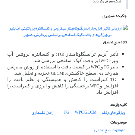
کیک معرفی گردید.
چکیده تصویری
تازه های تحقیق
(TG)
تأثیر آنزیم ترانس­گلوتامیناز
و کنسانتره پروتئین آب
(WPC)
پنیر
بر بافت کیک اسفنجی بررسی شد.
WPC
TG
تأثیر
و
بر کیفیت بافت با استفاده از روش ماتریس
(GLCM)
هم‌رخدادی سطح خاکستری
تجزیه و تحلیل شد.
TG
کنتراست را کاهش و همبستگی و نظم بافت را
WPC
افزایش و
برجستگی را کاهش و انرژی و کنتراست را
.
افزایش داد
کلیدواژه‌ها
ویژگی‌های رنگ
GLCM
WPC
TG
زمان نگهداری
موضوعات
علوم و صنایع غذایی