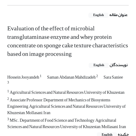
عنوان مقاله
English
Evaluation of the effect of microbial
transglutaminase enzyme and whey protein
concentrate on sponge cake texture characteristics
based on image processing
نویسندگان
English
1
2
Hossein Jooyandeh
Saman Abdanan Mahdizadeh
Sara Saniee
3
1
Agricultural Sciences and Natural Resources University of Khuzestan
2
Associate Professor, Department of Mechanics of Biosystems
Engineering, Agricultural Sciences and Natural Resources University of
Khuzestan, Mollasani, Iran
3
MSc., Department of Food Science and Technology, Agricultural
Sciences and Natural Resources University of Khuzestan, Mollasani, Iran
چکیده
English