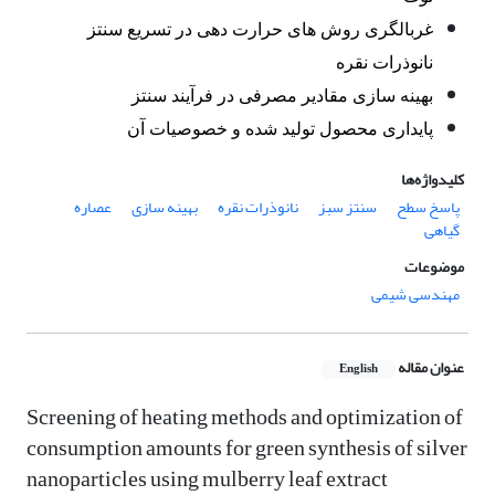
غربالگری روش های حرارت دهی در تسریع سنتز
نانوذرات نقره
بهینه سازی مقادیر مصرفی در فرآیند سنتز
پایداری محصول تولید شده و خصوصیات آن
کلیدواژه‌ها
پاسخ سطح
سنتز سبز
نانوذرات نقره
بهینه سازی
عصاره
گیاهی
موضوعات
مهندسی شیمی
عنوان مقاله
English
Screening of heating methods and optimization of
consumption amounts for green synthesis of silver
nanoparticles using mulberry leaf extract