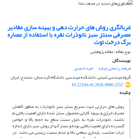
غربالگری روش های حرارت دهی و بهینه سازی مقادیر
مصرفی سنتز سبز نانوذرات نقره با استفاده از عصاره
برگ درخت توت
نوع مقاله : مقاله پژوهشی
نویسندگان
فرهاد رحمانی چیانه
امید احمدی
گروه مهندسی شیمی، دانشکده مهندسی، دانشگاه کردستان، سنندج، ایران
10.22104/ift.2026.8000.2252
چکیده
روش های حرارتی جهت تسریع سنتز سبز نانوذرات به منظور کاهش
مصرف انرژی و بهبود کارایی محصول سنتز شده دارای اهمیت بالایی م
باشند، نانوذرات نقره به دلیل نسبت سطح به حجم بالا و خواص
گسترده‌ دارای اهمیت بالایی بوده و سنتز آنها از روش سبز دارای اندازه
ذرات مناسب، پایداری سطحی بالا و عدم سمیت زیستی می باشد. در