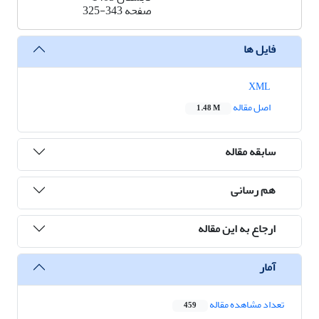
صفحه
325-343
فایل ها
XML
اصل مقاله
1.48 M
سابقه مقاله
هم رسانی
ارجاع به این مقاله
آمار
تعداد مشاهده مقاله
459