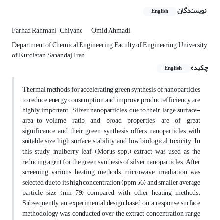
نویسندگان
English
Farhad Rahmani-Chiyane
Omid Ahmadi
Department of Chemical Engineering, Faculty of Engineering, University
of Kurdistan, Sanandaj, Iran
چکیده
English
Thermal methods for accelerating green synthesis of nanoparticles
to reduce energy consumption and improve product efficiency are
highly important. Silver nanoparticles, due to their large surface-
area-to-volume ratio and broad properties, are of great
significance, and their green synthesis offers nanoparticles with
suitable size, high surface stability, and low biological toxicity. In
this study, mulberry leaf (Morus spp.) extract was used as the
reducing agent for the green synthesis of silver nanoparticles. After
screening various heating methods, microwave irradiation was
selected due to its high concentration (ppm 56) and smaller average
particle size (nm 79) compared with other heating methods.
Subsequently, an experimental design based on a response surface
methodology was conducted over the extract concentration range