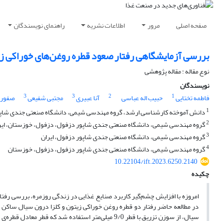
صفحه اصلی
مرور
اطلاعات نشریه
راهنمای نویسندگان
بررسی آزمایشگاهی رفتار صعود قطره روغن‌های خوراکی زیت
نوع مقاله : مقاله پژوهشی
نویسندگان
3
3
2
1
فاطمه تختایی
حبیب اله عباسی
آنا عبیری
مجتبی شفیعی
صفورا
1
دانش آموخته کارشناسی ارشد، گروه مهندسی شیمی، دانشگاه صنعتی جندی شاپور
2
گروه مهندسی شیمی، دانشگاه صنعتی جندی شاپور دزفول، دزفول، خوزستان، ایر
3
گروه مهندسی شیمی، دانشگاه صنعتی جندی شاپور دزفول، ایران
4
گروه مهندسی شیمی، دانشگاه صنعتی جندی شاپور دزفول، دزفول، خوزستان
10.22104/ift.2023.6250.2140
چکیده
امروزه با افزایش چشم‌گیر کاربرد صنایع غذایی در زندگی روزمره، بررسی رفتا