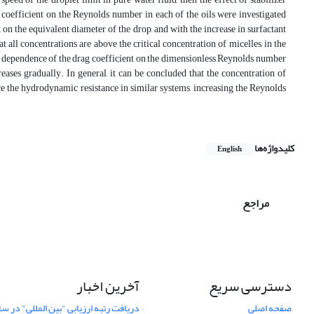
 coefficient on the Reynolds number in each of the oils were investigated
 on the equivalent diameter of the drop, and with the increase in surfactant
 all concentrations are above the critical concentration of micelles, in the
o the dependence of the drag coefficient on the dimensionless Reynolds number
ases gradually. In general, it can be concluded that the concentration of
duce the hydrodynamic resistance in similar systems, increasing the Reynolds
کلیدواژه‌ها
English
مراجع
دسترسی سریع
آخرین اخبار
صفحه اصلی