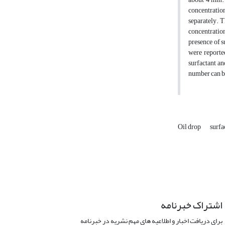
concentration
separately. T
concentration
presence of s
were reported
surfactant an
number can be
Oil drop
surfa
اشتراک خبرنامه
برای دریافت اخبار و اطلاعیه های مهم نشریه در خبرنامه