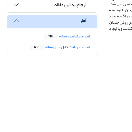
انه بررسی شد.
ارجاع به این مقاله
 حدود 4 میلی‌متر ثابت باقی می‌ماند. همچنین با توجه به
ب دراگ به عدد
آمار
وع روغن چندان
نت و یا ایجاد
تعداد مشاهده مقاله
787
تعداد دریافت فایل اصل مقاله
630