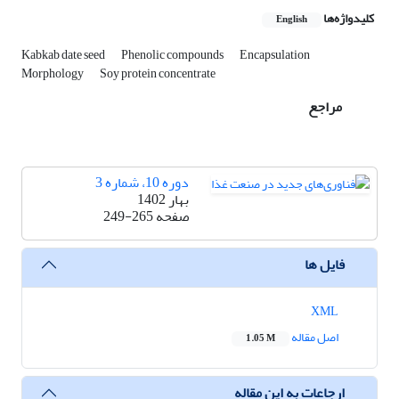
کلیدواژه‌ها
English
Kabkab date seed
Phenolic compounds
Encapsulation
Morphology
Soy protein concentrate
مراجع
دوره 10، شماره 3
بهار 1402
صفحه
249-265
فایل ها
XML
اصل مقاله
1.05 M
ارجاعات به این مقاله