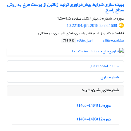
بهینه‌سازی شرایط پیش‌فراوری تولید ژلاتین از پوست مرغ به روش
سطح پاسخ
دوره 5، شماره 3، بهار 1397، صفحه
415-426
10.22104/jift.2018.2578.1608
فاطمه یزدانی، زینب رفتنی امیری، هدی شهیری طبرستانی
مشاهده مقاله
اصل مقاله
761.9 K
مقالات آماده انتشار
شماره جاری
شماره‌های پیشین نشریه
دوره 13 (1404-1405)
دوره 12 (1403-1404)