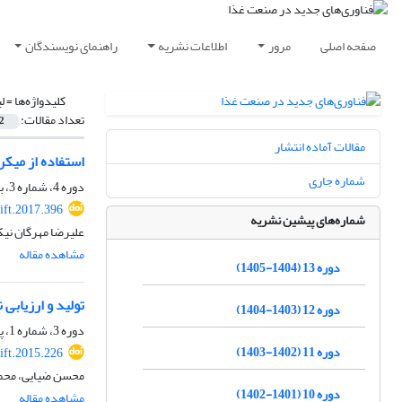
صفحه اصلی
مرور
اطلاعات نشریه
راهنمای نویسندگان
کلیدواژه‌ها =
ل
تعداد مقالات:
2
مقالات آماده انتشار
استفاده از میک
شماره جاری
دوره 4، شماره 3، بهار 1396، صفحه
ift.2017.396
شماره‌های پیشین نشریه
علیرضا مهرگان نیک
مشاهده مقاله
دوره 13 (1404-1405)
تولید و ارزیابی
دوره 12 (1403-1404)
دوره 3، شماره 1، پاییز 1394، صفحه
دوره 11 (1402-1403)
ift.2015.226
محسن ضیایی، محمود
دوره 10 (1401-1402)
مشاهده مقاله