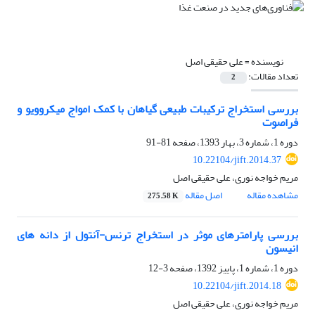
نویسنده =
علی حقیقی اصل
تعداد مقالات:
2
بررسی استخراج ترکیبات طبیعی گیاهان با کمک امواج میکروویو و
فراصوت
دوره 1، شماره 3، بهار 1393، صفحه
81-91
10.22104/jift.2014.37
مریم خواجه نوری، علی حقیقی اصل
مشاهده مقاله
اصل مقاله
275.58 K
بررسی پارامترهای موثر در استخراج ترنس-آنتول از دانه های
انیسون
دوره 1، شماره 1، پاییز 1392، صفحه
3-12
10.22104/jift.2014.18
مریم خواجه نوری، علی حقیقی اصل