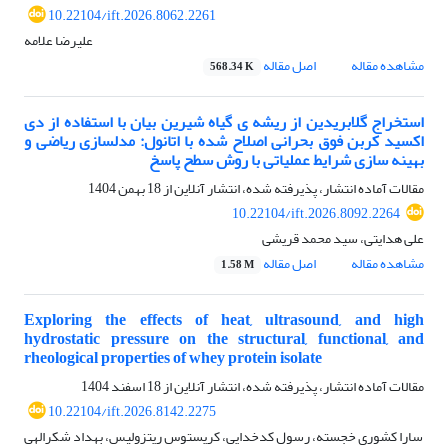
10.22104/ift.2026.8062.2261
علیرضا علامه
مشاهده مقاله
اصل مقاله
568.34 K
استخراج گلابریدین از ریشه ی گیاه شیرین بیان با استفاده از دی
اکسید کربن فوق بحرانی اصلاح شده با اتانول: مدلسازی ریاضی و
بهینه سازی شرایط عملیاتی با روش سطح پاسخ
مقالات آماده انتشار، پذیرفته شده، انتشار آنلاین از
18 بهمن 1404
10.22104/ift.2026.8092.2264
علی هدایتی، سید محمد قریشی
مشاهده مقاله
اصل مقاله
1.58 M
Exploring the effects of heat, ultrasound, and high
hydrostatic pressure on the structural, functional, and
rheological properties of whey protein isolate
مقالات آماده انتشار، پذیرفته شده، انتشار آنلاین از
18 اسفند 1404
10.22104/ift.2026.8142.2275
سارا کشوری خجسته، رسول کدخدایی، کریستوس ریتزولیس، بهداد شکرالهی