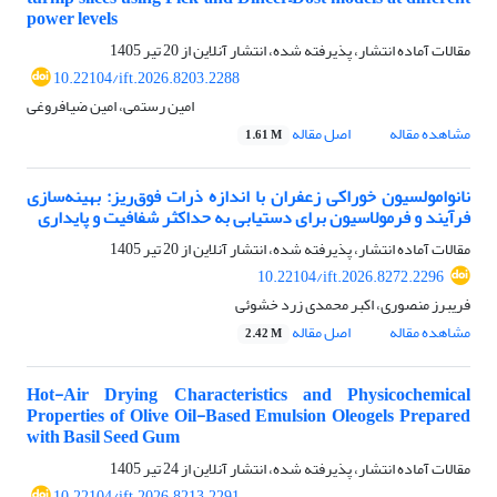
power levels
مقالات آماده انتشار، پذیرفته شده، انتشار آنلاین از
20 تیر 1405
10.22104/ift.2026.8203.2288
امین رستمی، امین ضیافروغی
مشاهده مقاله
اصل مقاله
1.61 M
نانوامولسیون خوراکی زعفران با اندازه ذرات فوق‌ریز: بهینه‌سازی
فرآیند و فرمولاسیون برای دستیابی به حداکثر شفافیت و پایداری
مقالات آماده انتشار، پذیرفته شده، انتشار آنلاین از
20 تیر 1405
10.22104/ift.2026.8272.2296
فریبرز منصوری، اکبر محمدی زرد خشوئی
مشاهده مقاله
اصل مقاله
2.42 M
Hot-Air Drying Characteristics and Physicochemical
Properties of Olive Oil-Based Emulsion Oleogels Prepared
with Basil Seed Gum
مقالات آماده انتشار، پذیرفته شده، انتشار آنلاین از
24 تیر 1405
10.22104/ift.2026.8213.2291