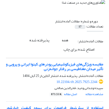
دوره و شماره:
مقالات آماده انتشار
تعداد مقالات:
17
همه
پذیرفته شده
مقالات آماده انتشار:
اصلاح شده برای چاپ
مقایسه ویژگی‌های فیزیکوشیمیایی پودرهای کینوا ایرانی و پرویی و
تأثیر میدان مغناطیسی بر رفتار جوانه‌زنی
مقالات آماده انتشار، پذیرفته شده، انتشار آنلاین از
25 آبان 1404
10.22104/ift.2025.7925.2244
سپیده وجدانی وحید، فخرالدین صالحی
مشاهده مقاله
اصل مقاله
873.55 K
استفاده از پیش‌تیمار فراصوت برای بهبود کیفیت خیارشور