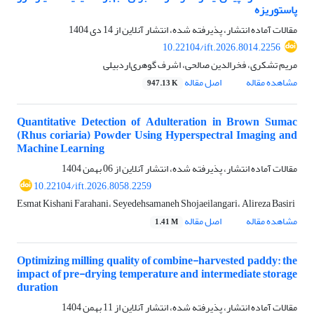
پاستوریزه
مقالات آماده انتشار، پذیرفته شده، انتشار آنلاین از
14 دی 1404
10.22104/ift.2026.8014.2256
مریم تشکری، فخرالدین صالحی، اشرف گوهری‌اردبیلی
مشاهده مقاله
اصل مقاله
947.13 K
Quantitative Detection of Adulteration in Brown Sumac
(Rhus coriaria) Powder Using Hyperspectral Imaging and
Machine Learning
مقالات آماده انتشار، پذیرفته شده، انتشار آنلاین از
06 بهمن 1404
10.22104/ift.2026.8058.2259
Esmat Kishani Farahani، Seyedehsamaneh Shojaeilangari، Alireza Basiri
مشاهده مقاله
اصل مقاله
1.41 M
Optimizing milling quality of combine-harvested paddy: the
impact of pre-drying temperature and intermediate storage
duration
مقالات آماده انتشار، پذیرفته شده، انتشار آنلاین از
11 بهمن 1404