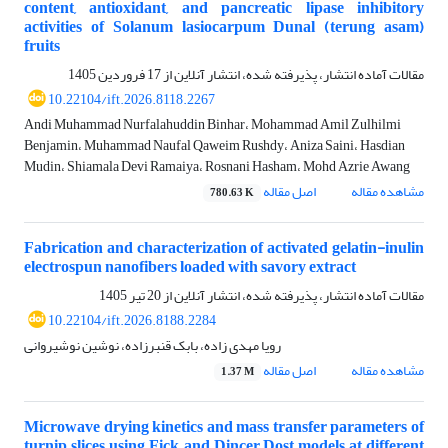
content, antioxidant, and pancreatic lipase inhibitory
activities of Solanum lasiocarpum Dunal (terung asam)
fruits
مقالات آماده انتشار، پذیرفته شده، انتشار آنلاین از
17 فروردین 1405
10.22104/ift.2026.8118.2267
Andi Muhammad Nurfalahuddin Binhar، Mohammad Amil Zulhilmi
Benjamin، Muhammad Naufal Qaweim Rushdy، Aniza Saini، Hasdian
Mudin، Shiamala Devi Ramaiya، Rosnani Hasham، Mohd Azrie Awang
مشاهده مقاله
اصل مقاله
780.63 K
Fabrication and characterization of activated gelatin-inulin
electrospun nanofibers loaded with savory extract
مقالات آماده انتشار، پذیرفته شده، انتشار آنلاین از
20 تیر 1405
10.22104/ift.2026.8188.2284
رویا مهدی زاده، بابک قنبرزاده، نوشین نوشیروانی
مشاهده مقاله
اصل مقاله
1.37 M
Microwave drying kinetics and mass transfer parameters of
turnip slices using Fick and Dincer–Dost models at different