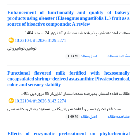
Enhancement of functionality and quality of bakery
products using oleaster (Elaeagnus angustifolia L.) fruit as a
source of bioactive compounds: A review
مقالات آماده انتشار، پذیرفته شده، انتشار آنلاین از
24 اسفند 1404
10.22104/ift.2026.8129.2271
نوشین نوشیروانی
مشاهده مقاله
اصل مقاله
1.13 M
Functional flavored milk fortified with hexosomally
encapsulated shrimp-derived astaxanthin: Physicochemical,
color, and sensory stability
مقالات آماده انتشار، پذیرفته شده، انتشار آنلاین از
09 فروردین 1405
10.22104/ift.2026.8143.2274
سید فخرالدین حسینی، فاطمه میرزائی کلایی، مسعود رضائی، یداله یمینی
مشاهده مقاله
اصل مقاله
1.09 M
Effects of enzymatic pretreatment on phytochemical